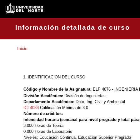
Información detallada de curso
Inicio
1. IDENTIFICACION DEL CURSO
Código y Nombre de la Asignatura:
ELP 4076 - INGENIERIA
División Académica:
División de Ingenierías
Departamento Académico:
Dpto. Ing. Civil y Ambiental
ICI 4083
Calificación Mínima de 3.0
Número de créditos:
Intensidad horaria (semanal para nivel pregrado y total para
3.000 Horas de Teoría
0.000 Horas de Laboratorio
Niveles:
Educación Continua, Educación Superior Pregrado