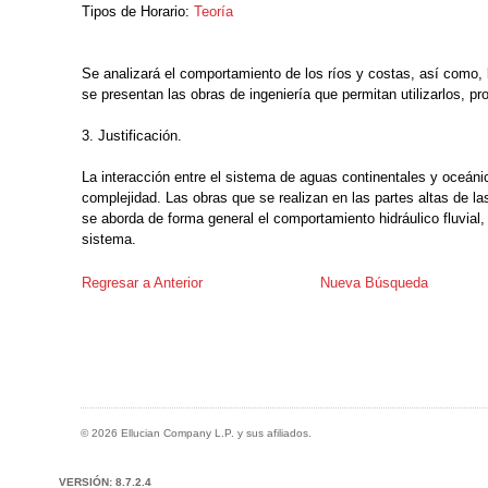
Tipos de Horario:
Teoría
Se analizará el comportamiento de los ríos y costas, así como, 
se presentan las obras de ingeniería que permitan utilizarlos, pro
3. Justificación.
La interacción entre el sistema de aguas continentales y oceáni
complejidad. Las obras que se realizan en las partes altas de l
se aborda de forma general el comportamiento hidráulico fluvial, 
sistema.
Regresar a Anterior
Nueva Búsqueda
© 2026 Ellucian Company L.P. y sus afiliados.
VERSIÓN: 8.7.2.4